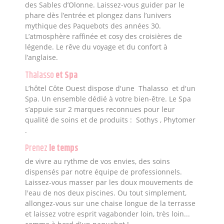
des Sables d’Olonne. Laissez-vous guider par le
phare dès l’entrée et plongez dans l’univers
mythique des Paquebots des années 30.
L’atmosphère raffinée et cosy des croisières de
légende. Le rêve du voyage et du confort à
l’anglaise.
Thalasso
et Spa
L’hôtel Côte Ouest dispose d'une Thalasso et d'un
Spa. Un ensemble dédié à votre bien-être. Le Spa
s’appuie sur 2 marques reconnues pour leur
qualité de soins et de produits : Sothys , Phytomer
.
Prenez
le temps
de vivre au rythme de vos envies, des soins
dispensés par notre équipe de professionnels.
Laissez-vous masser par les doux mouvements de
l'eau de nos deux piscines. Ou tout simplement,
allongez-vous sur une chaise longue de la terrasse
et laissez votre esprit vagabonder loin, très loin...