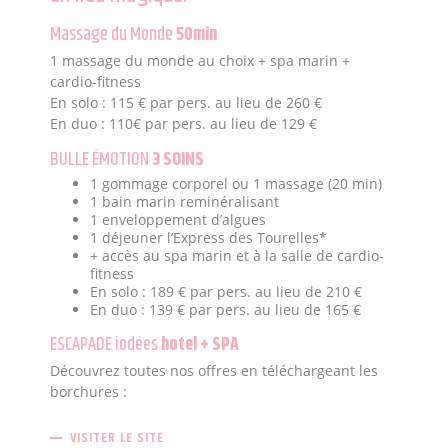
Massage du Monde
50min
1 massage du monde au choix + spa marin +
cardio-fitness
En solo : 115 € par pers. au lieu de 260 €
En duo : 110€ par pers. au lieu de 129 €
BULLE ÉMOTION
3 SOINS
1 gommage corporel ou 1 massage (20 min)
1 bain marin reminéralisant
1 enveloppement d’algues
1 déjeuner l’Express des Tourelles*
+ accès au spa marin et à la salle de cardio-
fitness
En solo : 189 € par pers. au lieu de 210 €
En duo : 139 € par pers. au lieu de 165 €
ESCAPADE iodées
hotel + SPA
Découvrez toutes nos offres en téléchargeant les
borchures :
VISITER LE SITE