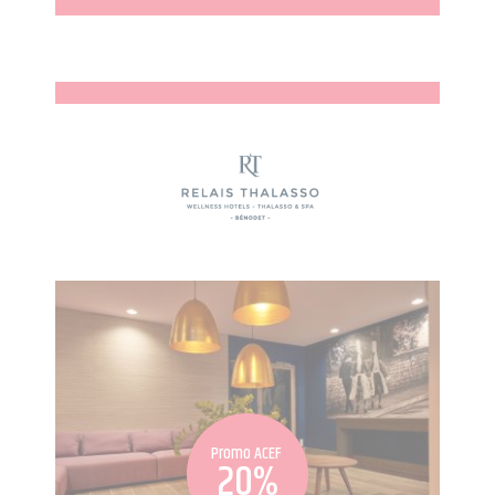
Promo ACEF
20%