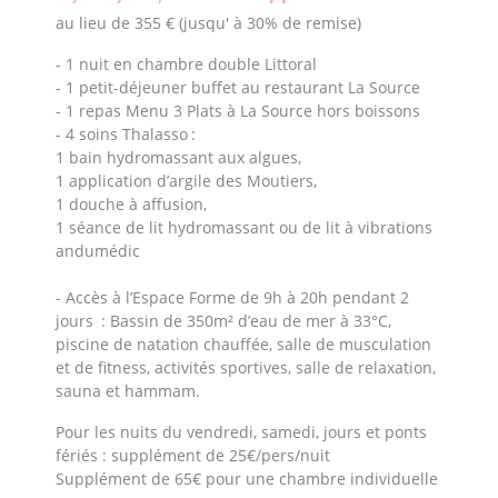
au lieu de 355 € (jusqu' à 30% de remise)
- 1 nuit en chambre double Littoral
- 1 petit-déjeuner buffet au restaurant La Source
- 1 repas Menu 3 Plats à La Source hors boissons
- 4 soins Thalasso :
1 bain hydromassant aux algues,
1 application d’argile des Moutiers,
1 douche à affusion,
1 séance de lit hydromassant ou de lit à vibrations
andumédic
- Accès à l’Espace Forme de 9h à 20h pendant 2
jours : Bassin de 350m² d’eau de mer à 33°C,
piscine de natation chauffée, salle de musculation
et de fitness, activités sportives, salle de relaxation,
sauna et hammam.
Pour les nuits du vendredi, samedi, jours et ponts
fériés : supplément de 25€/pers/nuit
Supplément de 65€ pour une chambre individuelle