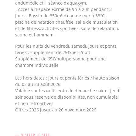
andumédic et 1 séance d’aquagym.
- Accès à l’Espace Forme de 9h à 20h pendant 3
jours : Bassin de 350m² d’eau de mer à 33°C,
piscine de natation chauffée, salle de musculation
et de fitness, activités sportives, salle de relaxation,
sauna et hammam.
Pour les nuits du vendredi, samedi, jours et ponts
fériés : supplément de 25€/pers/nuit
Supplément de 65€/nuit/personne pour une
chambre individuelle
Les hors dates : jours et ponts fériés / haute saison
du 02 au 23 août 2026
Valable sur les nuits entre le dimanche soir et jeudi
soir sous réserve de disponibilités, non cumulable
et non rétroactives
Offres 2026 jusqu’au 26 novembre 2026
VISITER LE SITE